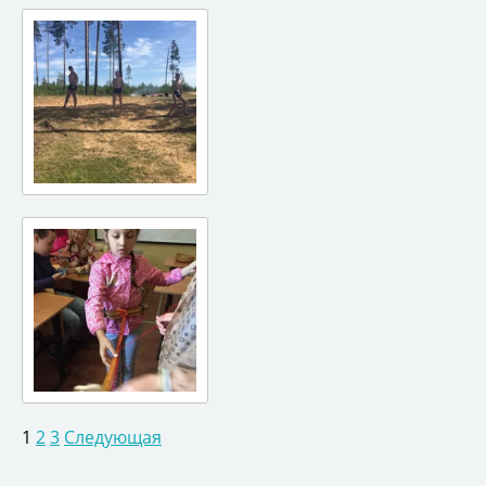
1
2
3
Следующая