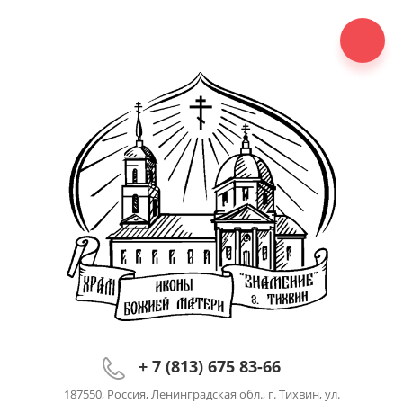
+ 7 (813) 675 83-66
187550, Россия, Ленинградская обл., г. Тихвин, ул.