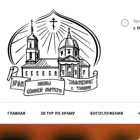
Вр
с 1
ГЛАВНАЯ
3D ТУР ПО ХРАМУ
БОГОСЛУЖЕНИЯ