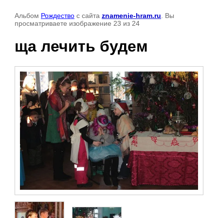
Альбом
Рождество
с сайта
znamenie-hram.ru
. Вы
просматриваете изображение 23 из 24
ща лечить будем