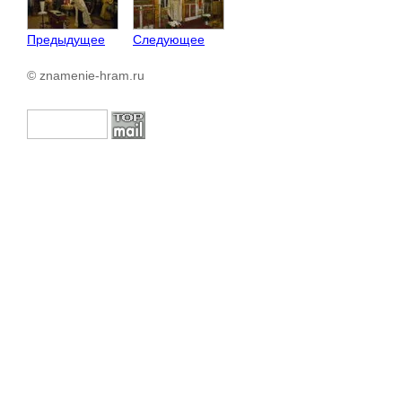
Предыдущее
Следующее
© znamenie-hram.ru